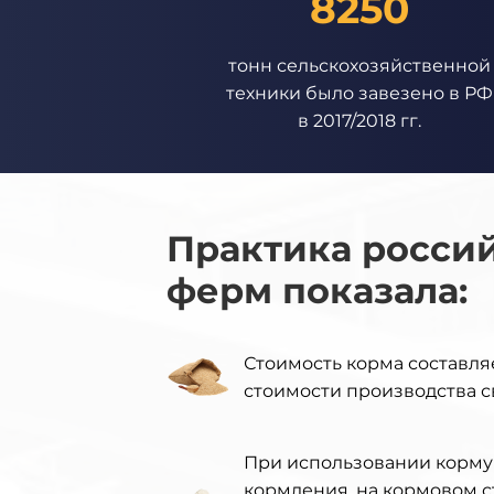
8250
тонн сельскохозяйственной
техники было завезено в РФ
в 2017/2018 гг.
Практика росси
ферм показала:
Стоимость корма составля
стоимости производства 
При использовании корму
кормления, на кормовом с