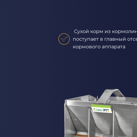
Сухой корм из кормоли
поступает в главный отс
кормового аппарата