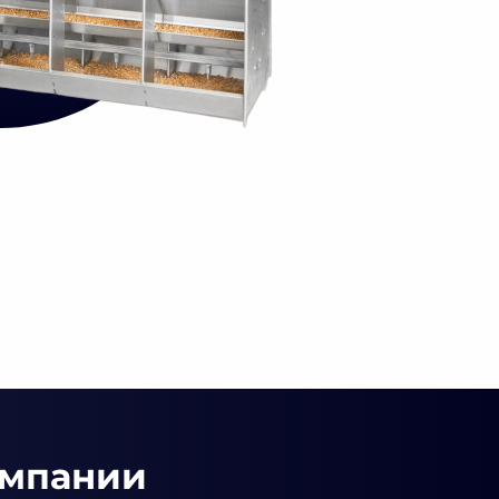
омпании