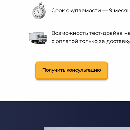
Срок окупаемости — 9 меся
Возможность тест-драйва н
с оплатой только за доставк
Получить консультацию