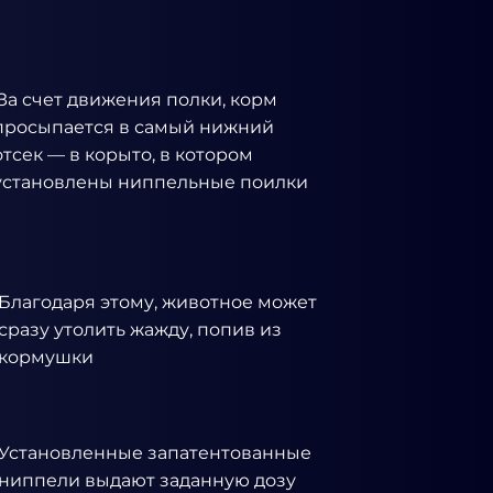
За счет движения полки, корм
просыпается в самый нижний
отсек — в корыто, в котором
установлены ниппельные поилки
Благодаря этому, животное может
сразу утолить жажду, попив из
кормушки
Установленные запатентованные
ниппели выдают заданную дозу