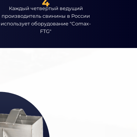
4
Каждый четвертый ведущий
производитель свинины в России
использует оборудование "Comax-
FTG"