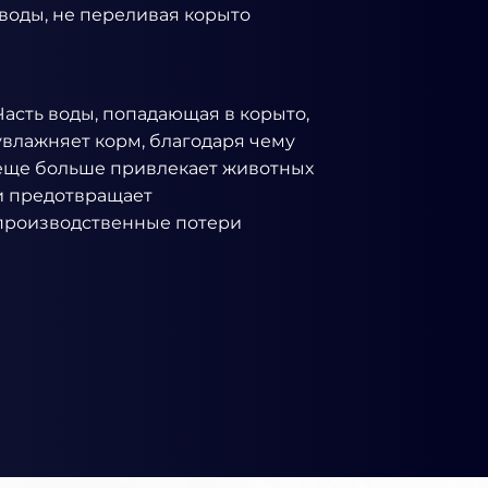
воды, не переливая корыто
Часть воды, попадающая в корыто,
увлажняет корм, благодаря чему
еще больше привлекает животных
и предотвращает
производственные потери