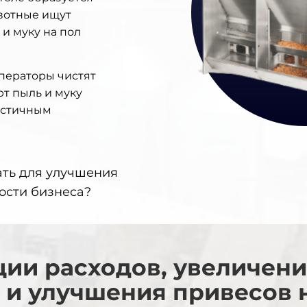
вотные ищут
и муку на пол
ператоры чистят
т пыль и муку
частичным
ать для улучшения
ости бизнеса?
ии расходов, увеличен
 и улучшения привесов 