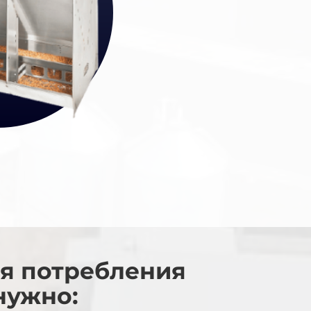
ия потребления
нужно: