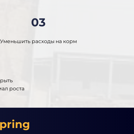
03
Уменьшить расходы на корм
рыть
иал роста
pring