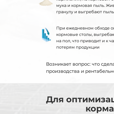
мука и кормовая пыль. Жи
гранулу и выгребают пыль 
При ежедневном обходе о
кормовые столы, выгребаю
на пол, что приводит и к 
потерям продукции
Возникает вопрос: что сдел
производства и рентабельн
Для оптимизац
корма