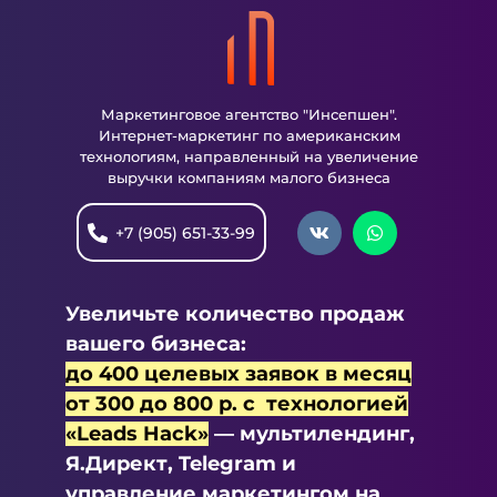
Маркетинговое агентство "Инсепшен".
Интернет-маркетинг по американским
технологиям, направленный на увеличение
выручки компаниям малого бизнеса
+7 (905) 651-33-99
Увеличьте количество продаж
вашего бизнеса:
до 400 целевых заявок в месяц
от 300 до 800 р. с технологией
«Leads Hack»
— мультилендинг,
Я.Директ, Telegram и
управление маркетингом на