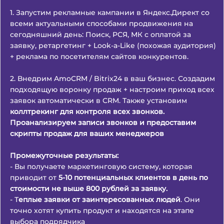
1. Запустим рекламные кампании в Яндекс.Директ со
всеми актуальными способами продвижения на
сегодняшний день: Поиск, РСЯ, МК с оплатой за
заявку, ретаргетинг + Look-a-Like (похожая аудитория)
+ реклама по посетителям сайтов конкурентов.
2. Внедрим AmoCRM / Bitrix24 в ваш бизнес. Создадим
подходящую воронку продаж + настроим приход всех
заявок автоматически в CRM. Также установим
коллтрекинг для контроля всех звонков.
Проанализируем записи звонков и предоставим
скрипты продаж для ваших менеджеров
Промежуточные результаты:
- Вы получаете маркетинговую систему, которая
приводит от
5-10 потенциальных клиентов в день по
стоимости не выше 800 рублей за заявку.
- Т
еплые заявки от заинтересованных людей
. Они
точно хотят купить продукт и находятся на этапе
выбора подрядчика