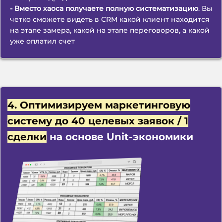
- Вместо хаоса получаете полную систематизацию
. Вы
четко сможете видеть в CRM какой клиент находится
на этапе замера, какой на этапе переговоров, а какой
уже оплатил счет
4. Оптимизируем маркетинговую
систему до 40 целевых заявок / 1
сделки
на основе Unit-экономики