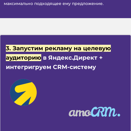
максимально подходящее ему предложение.
3. Запустим рекламу на целевую
аудиторию
в Яндекс.Директ +
интегригруем CRM-систему