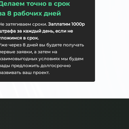
Делаем точно в срок
за 8 рабочих дней
Не затягиваем сроки.
Заплатим 1000р
штрафа за каждый день, если не
уложимся в срок.
Уже через 8 дней вы будете получать
первые заявки, а затем на
взаимовыгодных условиях мы будем
рады предложить долгосрочно
развивать ваш проект.