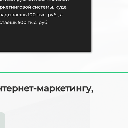
ркетинговой системы, куда
ладываешь 100 тыс. руб., а
стаешь 500 тыс. руб.
нтернет-маркетингу,