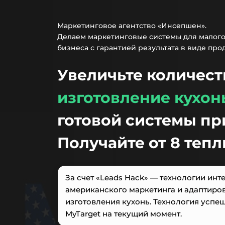
Маркетинговое агентство «Инсепшен».
Делаем маркетинговые системы для малог
бизнеса с гарантией результата в виде про
Увеличьте количест
изготовление
кухон
готовой системы пр
Получайте от 8 тепл
За счет «Leads Hack» — технологии инт
американского маркетинга и адаптиров
изготовления кухонь. Технология успеш
MyTarget на текущий момент.