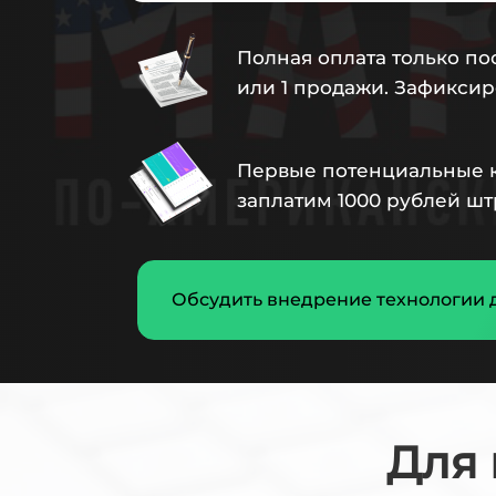
Полная оплата только по
или 1 продажи. Зафиксир
Первые потенциальные к
заплатим 1000 рублей ш
Обсудить внедрение технологии 
Для 