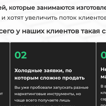
й, которые занимаются изготовл
и хотят увеличить поток клиенто
сего у наших клиентов такая с
02
Н
Холодные заявки, по
м
которым сложно продать
В 
Вы уже пробовали запускать разные
кл
от
маркетинговые инструменты, но
са
чаще всего получаете лишь
пр