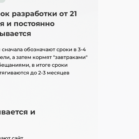
ок разработки от 21
я и постоянно
ывается
 сначала обозначают сроки в 3-4
ели, а затем кормят "завтраками"
бещаниями, в итоге сроки
тягиваются до 2-3 месяцев
вается и
ают сайт,