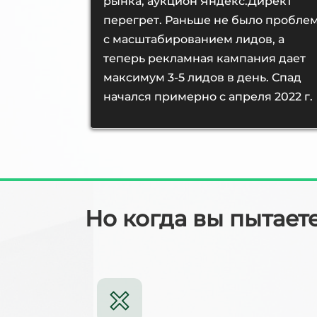
рынка, аукцион Яндекс.Директ
перегрет. Раньше не было пробле
с масштабированием лидов, а
теперь рекламная кампания дает
максимум 3-5 лидов в день. Спад
начался примерно с апреля 2022 г.
Но когда вы пытает