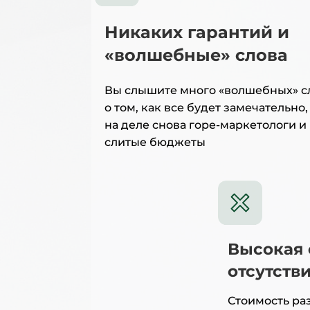
Никаких гарантий и
«волшебные» слова
Вы слышите много «волшебных» с
о том, как все будет замечательно,
на деле снова горе-маркетологи и
слитые бюджеты
Высокая 
отсутств
Стоимость ра