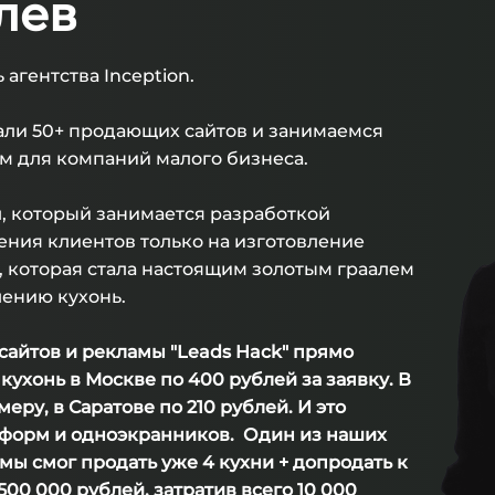
лев
агентства Inception.
тали 50+ продающих сайтов и занимаемся
 для компаний малого бизнеса.
л, который занимается разработкой
ния клиентов только на изготовление
, которая стала настоящим золотым граалем
лению кухонь.
айтов и рекламы "Leads Hack" прямо
кухонь в Москве по 400 рублей за заявку. В
еру, в Саратове по 210 рублей. И это
д-форм и одноэкранников. Один из наших
мы смог продать уже 4 кухни + допродать к
00 000 рублей, затратив всего 10 000