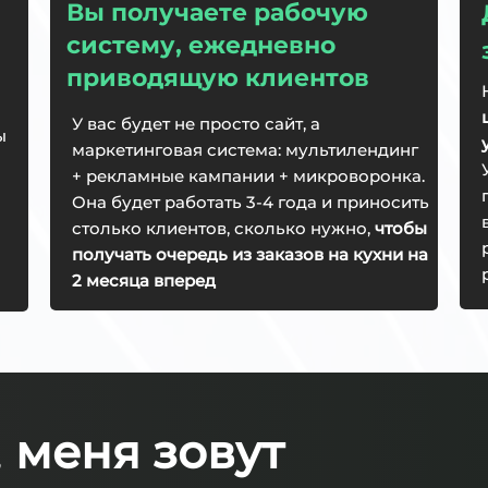
Вы получаете рабочую
систему, ежедневно
приводящую клиентов
У вас будет не просто сайт, а
ы
маркетинговая система: мультилендинг
+ рекламные кампании + микроворонка.
Она будет работать 3-4 года и приносить
столько клиентов, сколько нужно,
чтобы
получать очередь из заказов на кухни на
2 месяца вперед
,
меня зовут