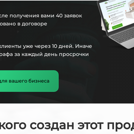
сле получения вами 40 заявок
овано в договоре
лиенты уже через 10 дней. Иначе
трафа за каждый день просрочки
для вашего бизнеса
кого создан этот про