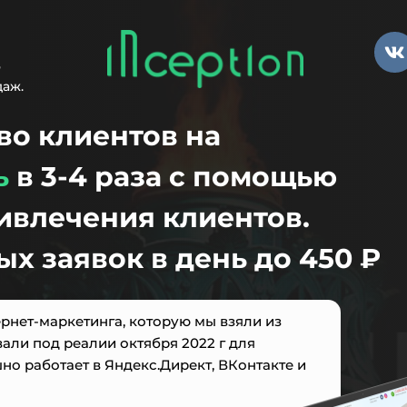
о
даж.
во клиентов на
ь
в 3-4 раза с помощью
ивлечения клиентов.
ых заявок в день до 450 ₽
ернет-маркетинга, которую мы взяли из
али под реалии октября 2022 г для
но работает в Яндекс.Директ, ВКонтакте и