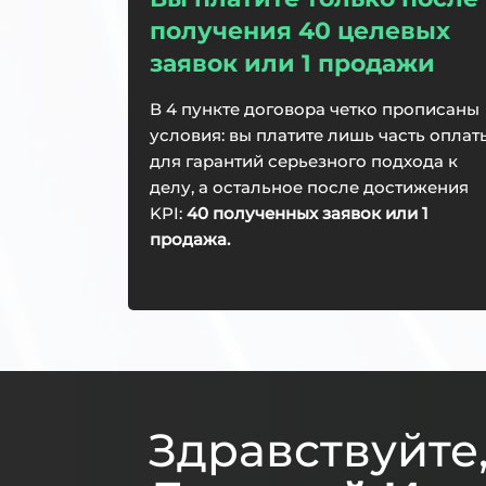
получения 40 целевых
заявок или 1 продажи
В 4 пункте договора четко прописаны
условия: вы платите лишь часть оплат
для гарантий серьезного подхода к
делу, а остальное после достижения
KPI:
40 полученных заявок или 1
продажа.
Здравствуйте